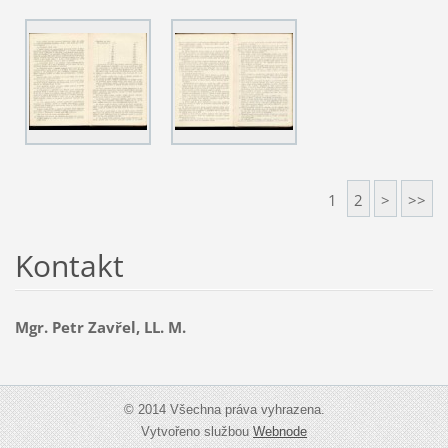
1
2
>
>>
Kontakt
Mgr. Petr Zavřel, LL. M.
© 2014 Všechna práva vyhrazena.
Vytvořeno službou
Webnode