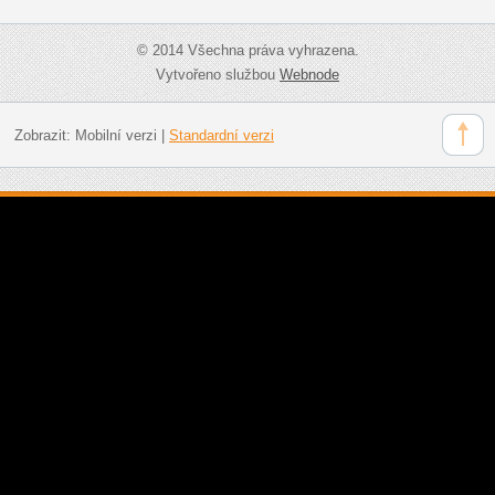
© 2014 Všechna práva vyhrazena.
Vytvořeno službou
Webnode
Zobrazit:
Mobilní verzi
|
Standardní verzi