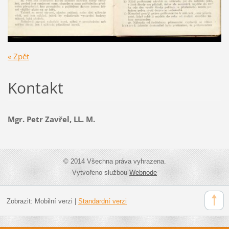
« Zpět
Kontakt
Mgr. Petr Zavřel, LL. M.
© 2014 Všechna práva vyhrazena.
Vytvořeno službou
Webnode
Zobrazit:
Mobilní verzi
|
Standardní verzi