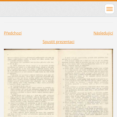
Předchozí
Následující
Spustit prezentaci