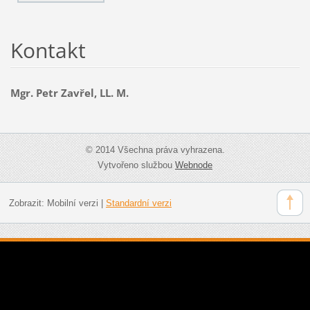
Kontakt
Mgr. Petr Zavřel, LL. M.
© 2014 Všechna práva vyhrazena.
Vytvořeno službou
Webnode
Zobrazit:
Mobilní verzi
|
Standardní verzi