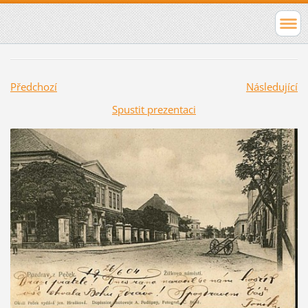
Předchozí
Následující
Spustit prezentaci