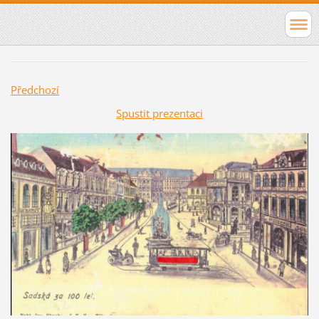
Předchozí
Spustit prezentaci