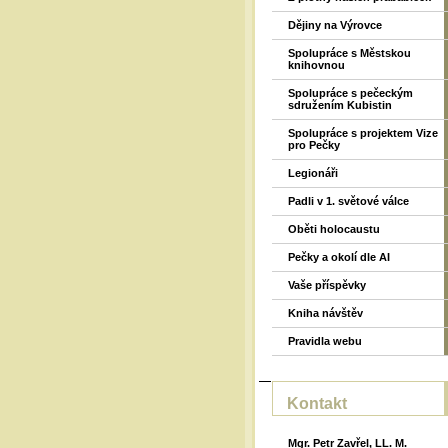
Dějiny na Výrovce
Spolupráce s Městskou
knihovnou
Spolupráce s pečeckým
sdružením Kubistin
Spolupráce s projektem Vize
pro Pečky
Legionáři
Padli v 1. světové válce
Oběti holocaustu
Pečky a okolí dle AI
Vaše příspěvky
Kniha návštěv
Pravidla webu
Kontakt
Mgr. Petr Zavřel, LL. M.