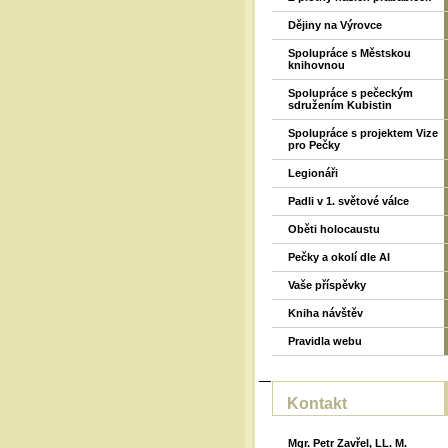
Dějiny na Výrovce
Spolupráce s Městskou
knihovnou
Spolupráce s pečeckým
sdružením Kubistin
Spolupráce s projektem Vize
pro Pečky
Legionáři
Padli v 1. světové válce
Oběti holocaustu
Pečky a okolí dle AI
Vaše příspěvky
Kniha návštěv
Pravidla webu
Kontakt
Mgr. Petr Zavřel, LL. M.